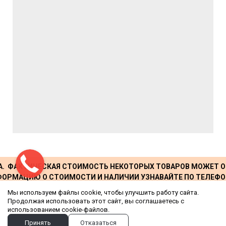
А. ФАКТИЧЕСКАЯ СТОИМОСТЬ НЕКОТОРЫХ ТОВАРОВ МОЖЕТ О
ОРМАЦИЮ О СТОИМОСТИ И НАЛИЧИИ УЗНАВАЙТЕ ПО ТЕЛЕФО
Мы используем файлы cookie, чтобы улучшить работу сайта.
© 2026. Все права защищены. Любое копирование и
Продолжая использовать этот сайт, вы соглашаетесь с
использованием cookie-файлов.
использование материалов сайта запрещено.
Принять
Отказаться
Политика конфиденциальности