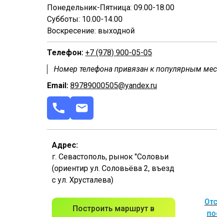
Понедельник-Пятница: 09.00-18.00
Субботы: 10.00-14.00
Воскресение: выходной
Телефон:
+7 (978) 900-05-05
Номер телефона привязан к популярным ме
Email:
89789000505@yandex.ru
Адрес:
г. Севастополь, рынок "Соловьи
(ориентир ул. Соловьёва 2, въезд
с ул. Хрусталева)
Отс
Построить маршрут в
по