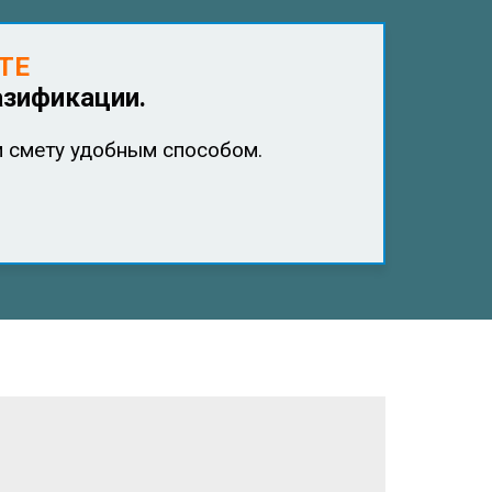
ТЕ
азификации.
 смету удобным способом.