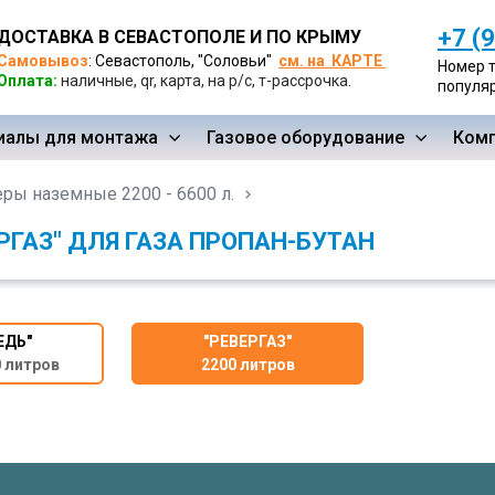
+7 (
ДОСТАВКА В СЕВАСТОПОЛЕ И ПО КРЫМУ
Самовывоз
:
Севастополь, "Соловьи"
см. на КАРТЕ
Номер 
Оплата:
наличные, qr, карта, на р/с, т-рассрочка.
популя
иалы для монтажа
Газовое оборудование
Ком
еры наземные 2200 - 6600 л.
РГАЗ" ДЛЯ ГАЗА ПРОПАН-БУТАН
ЕДЬ"
"РЕВЕРГАЗ"
0 литров
2200 литров