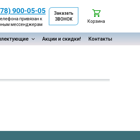
978) 900-05-05
Заказать
телефона привязан к
ЗВОНОК
Корзина
рным мессенджерам
плектующие
Акции и скидки!
Контакты