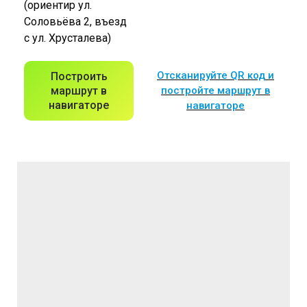
(ориентир ул.
Соловьёва 2, въезд
с ул. Хрусталева)
Отсканируйте QR код и
Построить
маршрут в
постройте маршрут в
навигаторе
навигаторе