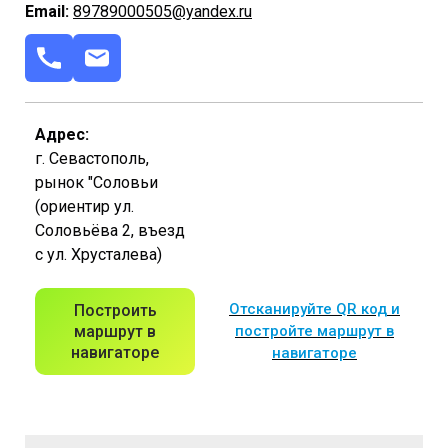
Email:
89789000505@yandex.ru
Адрес:
г. Севастополь,
рынок "Соловьи
(ориентир ул.
Соловьёва 2, въезд
с ул. Хрусталева)
Отсканируйте QR код и
Построить
маршрут в
постройте маршрут в
навигаторе
навигаторе