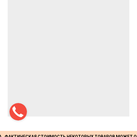
А. ФАКТИЧЕСКАЯ СТОИМОСТЬ НЕКОТОРЫХ ТОВАРОВ МОЖЕТ О