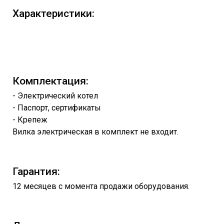
Характеристики:
Комплектация:
- Электрический котел
- Паспорт, сертификаты
- Крепеж
Вилка электрическая в комплект не входит.
Гарантия:
12 месяцев с момента продажи оборудования.