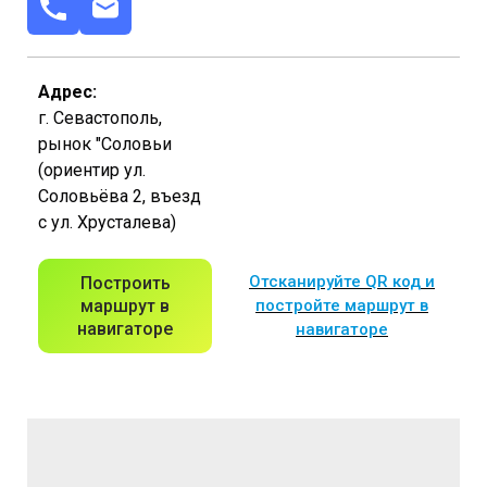
Адрес:
г. Севастополь,
рынок "Соловьи
(ориентир ул.
Соловьёва 2, въезд
с ул. Хрусталева)
Отсканируйте QR код и
Построить
маршрут в
постройте маршрут в
навигаторе
навигаторе