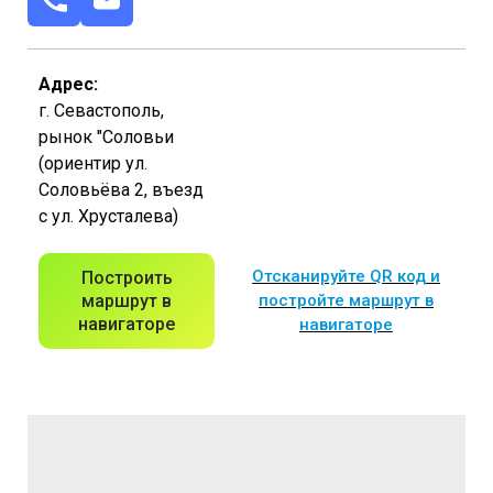
Адрес:
г. Севастополь,
рынок "Соловьи
(ориентир ул.
Соловьёва 2, въезд
с ул. Хрусталева)
Отсканируйте QR код и
Построить
маршрут в
постройте маршрут в
навигаторе
навигаторе